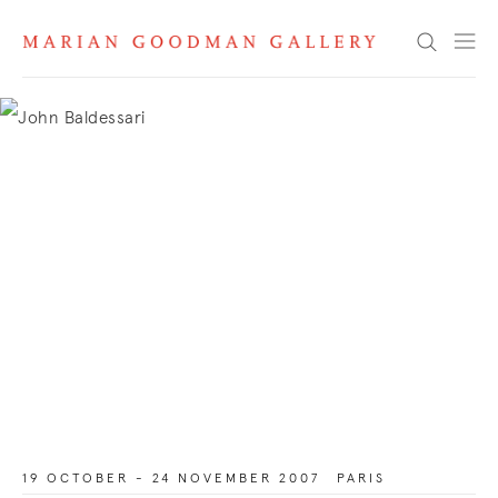
Search
19 OCTOBER - 24 NOVEMBER 2007
PARIS