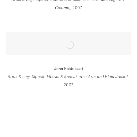
Column)
, 2007
John Baldessari
Arms & Legs (Specif. Elbows & Knees), etc.: Arm and Plaid Jacket
,
2007