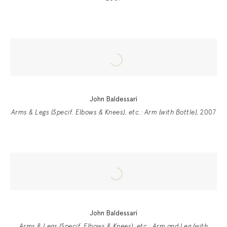
John Baldessari
Arms & Legs (Specif. Elbows & Knees), etc.: Arm (with Bottle)
, 2007
John Baldessari
Arms & Legs (Specif. Elbows & Knees), etc.: Arm and Leg (with