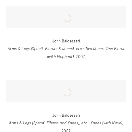
John Baldessari
Arms & Legs (Specif. Elbows & Knees), etc.: Two Knees, One Elbow
(with Elephant)
, 2007
John Baldessari
Arms & Legs (Specif. Elbows and Knees), etc.: Knees (with Nose)
,
2007