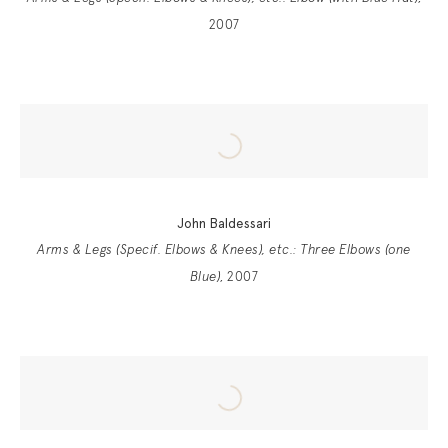
2007
John Baldessari
Arms & Legs (Specif. Elbows & Knees), etc.: Three Elbows (one
Blue)
, 2007